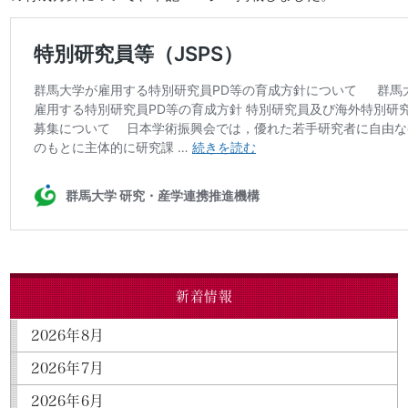
新着情報
2026年8月
2026年7月
2026年6月