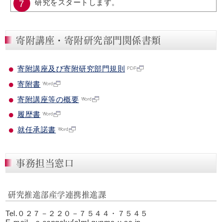
研究をスタートします。
寄附講座・寄附研究部門関係書類
寄附講座及び寄附研究部門規則
寄附書
寄附講座等の概要
履歴書
就任承諾書
事務担当窓口
研究推進部産学連携推進課
Tel.０２７－２２０－７５４４・７５４５