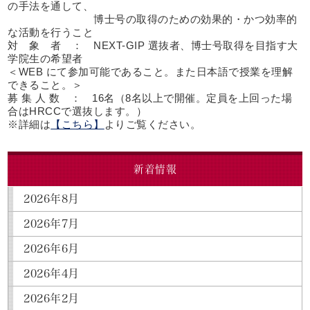
の手法を通して、
博士号の取得のための効果的・かつ効率的
な活動を行うこと
対 象 者 ： NEXT-GIP 選抜者、博士号取得を目指す大
学院生の希望者
＜WEB にて参加可能であること。また日本語で授業を理解
できること。＞
募 集 人 数 ： 16名（8名以上で開催。定員を上回った場
合はHRCCで選抜します。）
※詳細は
【こちら】
よりご覧ください。
新着情報
2026年8月
2026年7月
2026年6月
2026年4月
2026年2月