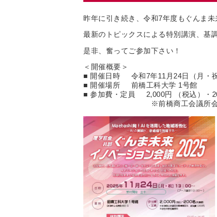
昨年に引き続き、令和7年度も
最新のトピックスによる特別講演、基
是非、奮ってご参加下さい！
＜開催概要＞
■ 開催日時 令和7年11月24日（月・
■ 開催場所 前橋工科大学 1号館
■ 参加費・定員 2,000円 （税込）・2
※前橋商工会議所会員事業所は