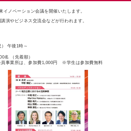
ぐんま未来イノベーション会議を開催いたします。
調講演やビジネス交流会などが行われます。
祝） 午後1時～
00名 （先着順）
、参加費1,000円 ※学生は参加費無料